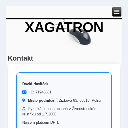
XAGATRON
Kontakt
David Havlíček
IČ:
71948881
Místo podnikání:
Žižkova 93, 58813, Polná
Fyzická osoba zapsaná v Živnostenském
rejstříku od 1.7.2006
Nejsem plátcem DPH.